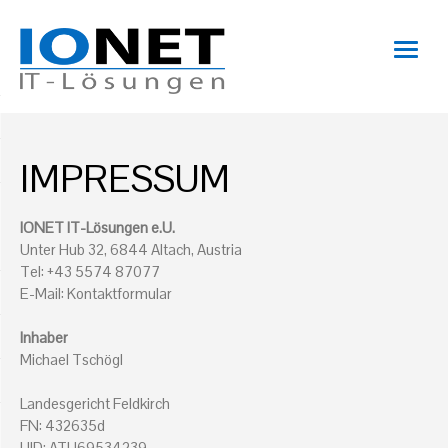
IMPRESSUM
IONET IT-Lösungen e.U.
Unter Hub 32, 6844 Altach, Austria
Tel: +43 5574 87077
E-Mail:
Kontaktformular
Inhaber
Michael Tschögl
Landesgericht Feldkirch
FN: 432635d
UID: ATU69534239