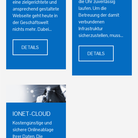
die Uhr zuverlässig
eine zielgerichtete und
laufen. Um die
ansprechend gestaltete
Betreuung der damit
Webseite geht heute in
verbundenen
der Geschäftswelt
Infrastruktur
nichts mehr. Dabei…
sicherzustellen, muss…
DETAILS
DETAILS
IONET-CLOUD
Kostengünstige und
sichere Onlineablage
Ihrer Daten. Die