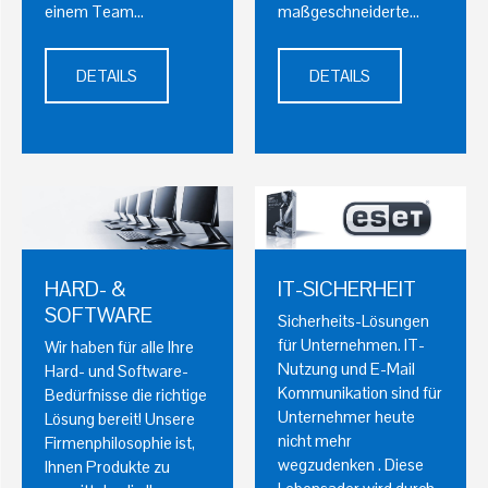
einem Team…
maßgeschneiderte…
DETAILS
DETAILS
HARD- &
IT-SICHERHEIT
SOFTWARE
Sicherheits-Lösungen
für Unternehmen. IT-
Wir haben für alle Ihre
Nutzung und E-Mail
Hard- und Software-
Kommunikation sind für
Bedürfnisse die richtige
Unternehmer heute
Lösung bereit! Unsere
nicht mehr
Firmenphilosophie ist,
wegzudenken . Diese
Ihnen Produkte zu