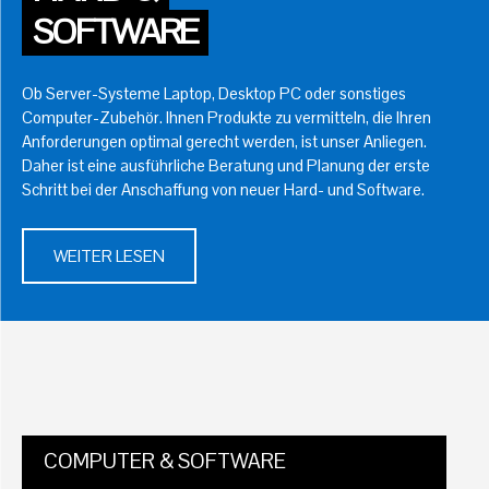
SOFTWARE
Ob Server-Systeme Laptop, Desktop PC oder sonstiges
Computer-Zubehör. Ihnen Produkte zu vermitteln, die Ihren
Anforderungen optimal gerecht werden, ist unser Anliegen.
Daher ist eine ausführliche Beratung und Planung der erste
Schritt bei der Anschaffung von neuer Hard- und Software.
WEITER LESEN
COMPUTER & SOFTWARE