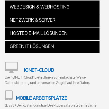
WEBDESIGN & WEBHOSTING
NETZWERK & SERVER
HOSTED E-MAIL LÖSUNGEN
GREEN IT LÖSUNGEN
IONET-CLOUD
Die "IONET-Cloud" bietet Ihnen auf einfachste Weise
Datensicherung und universellen Zugriff auf Ihre Daten.
MOBILE ARBEITSPLÄTZE
(DaaS) Der kostengünstige Desktopersatz bietet erhebliche